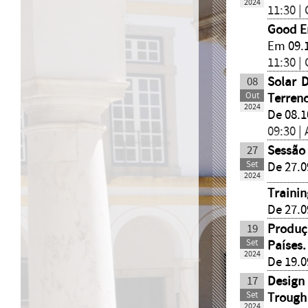
2024
11:30 |
Good E
Em 09.
11:30 |
08
Solar 
Out
Terren
2024
De 08.1
09:30 |
27
Sessão
Set
De 27.0
2024
Trainin
De 27.0
19
Produç
Set
Países
2024
De 19.0
17
Design
Set
Trough
2024