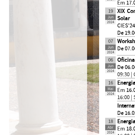
Em 17.
19
XIX Co
Jun
Solar
2024
CIES'2
De 19.0
07
Worksh
Jun
De 07.0
2024
06
Oficina
Jun
De 06.0
2024
09:30 |
16
Energia
Mai
Em 16.
2024
16:00 |
Interna
De 16.0
18
Energia
Abr
Em 18.
2024