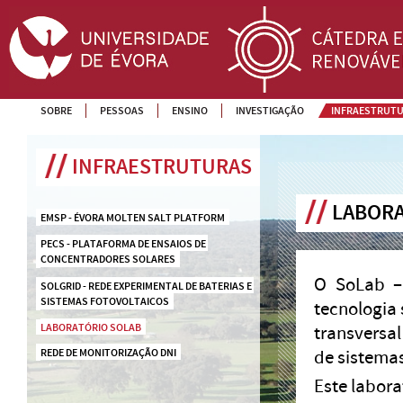
SOBRE
PESSOAS
ENSINO
INVESTIGAÇÃO
INFRAESTRUT
INFRAESTRUTURAS
LABORA
EMSP - ÉVORA MOLTEN SALT PLATFORM
PECS - PLATAFORMA DE ENSAIOS DE 
CONCENTRADORES SOLARES
O SoLab –
SOLGRID - REDE EXPERIMENTAL DE BATERIAS E 
SISTEMAS FOTOVOLTAICOS
tecnologia
LABORATÓRIO SOLAB
transversa
REDE DE MONITORIZAÇÃO DNI
de sistema
Este labor