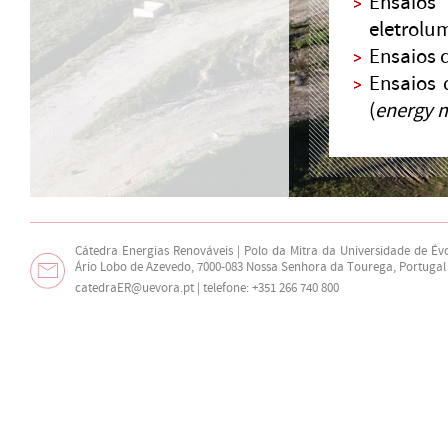
Ensaio
eletrolum
Ensaios 
Ensaios 
(
energy 
Cátedra Energias Renováveis | Polo da Mitra da Universidade de Év
Ário Lobo de Azevedo, 7000-083 Nossa Senhora da Tourega, Portugal
catedraER@uevora.pt
| telefone: +351 266 740 800