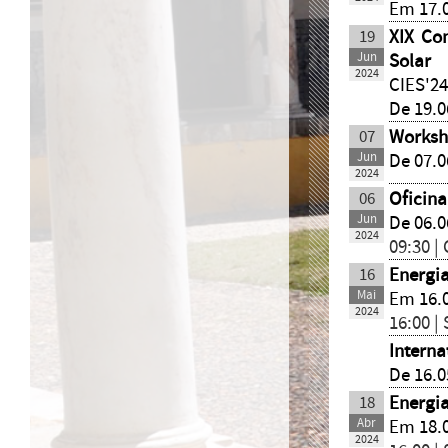
Em 17.
19
XIX Co
Jun
Solar
2024
CIES'2
De 19.0
07
Worksh
Jun
De 07.0
2024
06
Oficina
Jun
De 06.0
2024
09:30 |
16
Energia
Mai
Em 16.
2024
16:00 |
Interna
De 16.0
18
Energia
Abr
Em 18.
2024