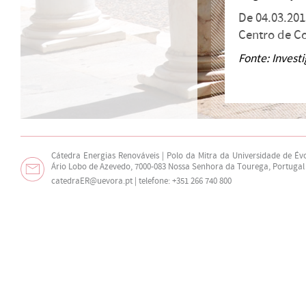
De 04.03.201
Centro de C
Fonte:
Investi
Cátedra Energias Renováveis | Polo da Mitra da Universidade de Év
Ário Lobo de Azevedo, 7000-083 Nossa Senhora da Tourega, Portugal
catedraER@uevora.pt
| telefone: +351 266 740 800