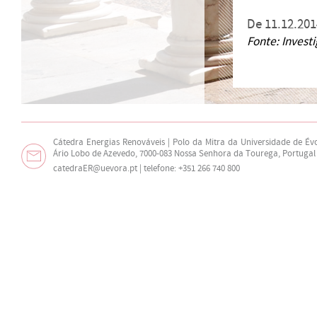
De 11.12.201
Fonte:
Investi
Cátedra Energias Renováveis | Polo da Mitra da Universidade de Év
Ário Lobo de Azevedo, 7000-083 Nossa Senhora da Tourega, Portugal
catedraER@uevora.pt
| telefone: +351 266 740 800