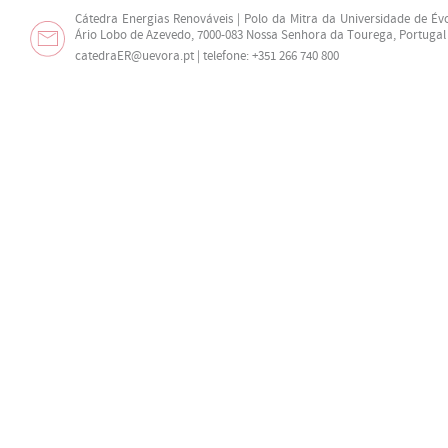
Cátedra Energias Renováveis | Polo da Mitra da Universidade de Év
Ário Lobo de Azevedo, 7000-083 Nossa Senhora da Tourega, Portugal
catedraER@uevora.pt
| telefone: +351 266 740 800