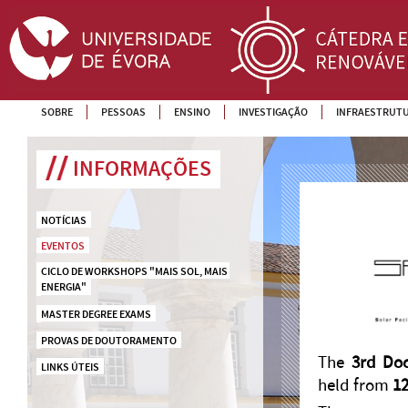
SOBRE
PESSOAS
ENSINO
INVESTIGAÇÃO
INFRAESTRUT
INFORMAÇÕES
NOTÍCIAS
EVENTOS
CICLO DE WORKSHOPS "MAIS SOL, MAIS 
ENERGIA"
MASTER DEGREE EXAMS
PROVAS DE DOUTORAMENTO
The
3rd Doc
LINKS ÚTEIS
held from
12