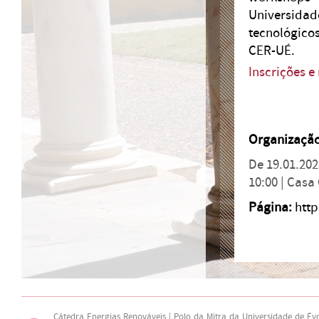
Universidad
tecnológico
CER-UÉ.
Inscrições 
Organização
De 19.01.202
10:00 |
Casa 
Página:
htt
Cátedra Energias Renováveis | Polo da Mitra da Universidade de Év