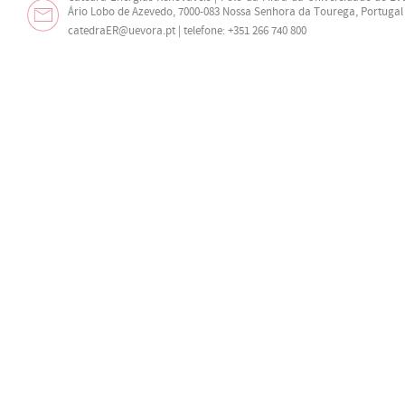
Ário Lobo de Azevedo, 7000-083 Nossa Senhora da Tourega, Portugal
catedraER@uevora.pt
| telefone: +351 266 740 800