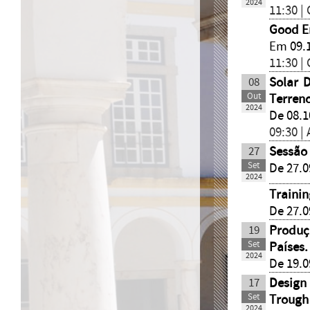
2024
11:30 |
Good E
Em 09.
11:30 |
08
Solar 
Out
Terren
2024
De 08.1
09:30 |
27
Sessão
Set
De 27.0
2024
Trainin
De 27.0
19
Produç
Set
Países
2024
De 19.0
17
Design
Set
Trough
2024