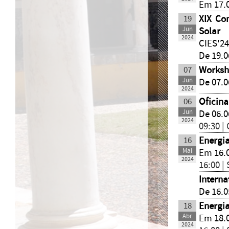
Em 17.
19
XIX Co
Jun
Solar
2024
CIES'2
De 19.0
07
Worksh
Jun
De 07.0
2024
06
Oficina
Jun
De 06.0
2024
09:30 |
16
Energia
Mai
Em 16.
2024
16:00 |
Interna
De 16.0
18
Energia
Abr
Em 18.
2024