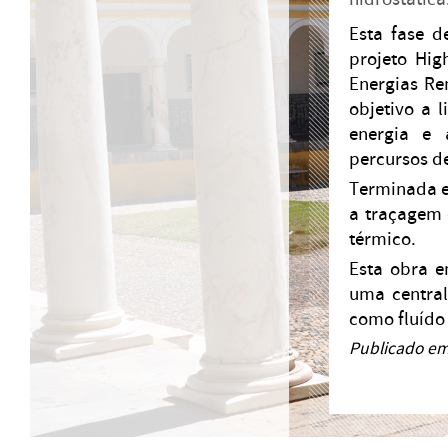
Esta fase d
projeto Hig
Energias Re
objetivo a 
energia e 
percursos de
Terminada e
a traçagem 
térmico.
Esta obra e
uma central
como fluído
Publicado em