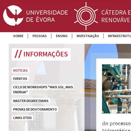
SOBRE
PESSOAS
ENSINO
INVESTIGAÇÃO
INFRAESTRUT
INFORMAÇÕES
NOTÍCIAS
EVENTOS
CICLO DE WORKSHOPS "MAIS SOL, MAIS 
ENERGIA"
MASTER DEGREE EXAMS
PROVAS DE DOUTORAMENTO
LINKS ÚTEIS
do processo
hidrostática