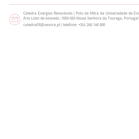
Cátedra Energias Renováveis | Polo da Mitra da Universidade de Év
Ário Lobo de Azevedo, 7000-083 Nossa Senhora da Tourega, Portugal
catedraER@uevora.pt
| telefone: +351 266 740 800