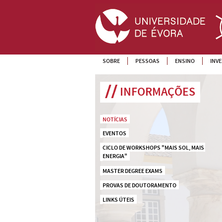
SOBRE
PESSOAS
ENSINO
INV
INFORMAÇÕES
NOTÍCIAS
EVENTOS
CICLO DE WORKSHOPS "MAIS SOL, MAIS 
ENERGIA"
MASTER DEGREE EXAMS
PROVAS DE DOUTORAMENTO
LINKS ÚTEIS