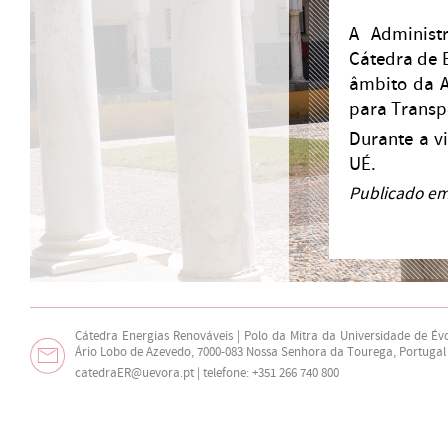
A Administ
Cátedra de 
âmbito da A
para Transpo
Durante a v
UÉ.
Publicado em
Cátedra Energias Renováveis | Polo da Mitra da Universidade de Év
Ário Lobo de Azevedo, 7000-083 Nossa Senhora da Tourega, Portugal
catedraER@uevora.pt
| telefone: +351 266 740 800