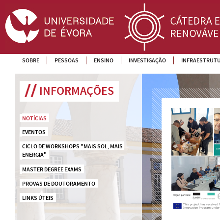
SOBRE
PESSOAS
ENSINO
INVESTIGAÇÃO
INFRAESTRUT
INFORMAÇÕES
NOTÍCIAS
EVENTOS
CICLO DE WORKSHOPS "MAIS SOL, MAIS 
ENERGIA"
MASTER DEGREE EXAMS
PROVAS DE DOUTORAMENTO
LINKS ÚTEIS