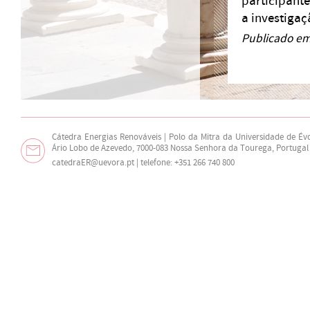
participant
a investiga
Publicado em
Cátedra Energias Renováveis | Polo da Mitra da Universidade de Év
Ário Lobo de Azevedo, 7000-083 Nossa Senhora da Tourega, Portugal
catedraER@uevora.pt
| telefone: +351 266 740 800