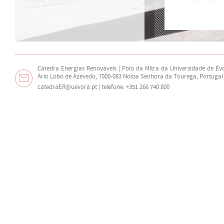
Cátedra Energias Renováveis | Polo da Mitra da Universidade de Év
Ário Lobo de Azevedo, 7000-083 Nossa Senhora da Tourega, Portugal
catedraER@uevora.pt
| telefone: +351 266 740 800