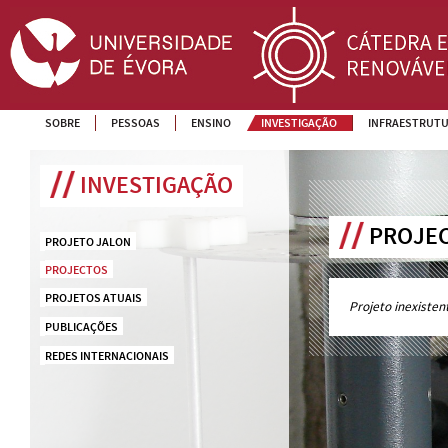
SOBRE
PESSOAS
ENSINO
INVESTIGAÇÃO
INFRAESTRUT
INVESTIGAÇÃO
PROJE
PROJETO JALON
PROJECTOS
PROJETOS ATUAIS
Projeto inexisten
PUBLICAÇÕES
REDES INTERNACIONAIS