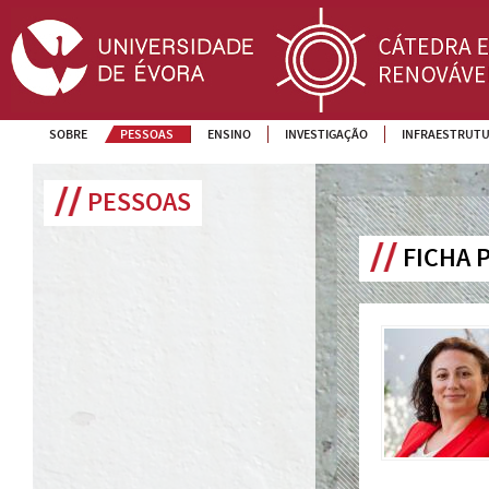
SOBRE
PESSOAS
ENSINO
INVESTIGAÇÃO
INFRAESTRUT
PESSOAS
FICHA 