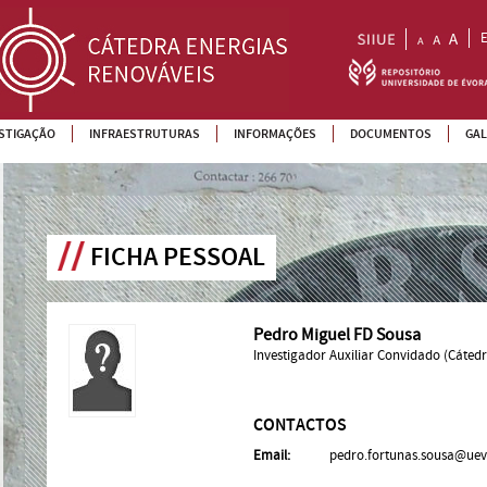
ESTIGAÇÃO
INFRAESTRUTURAS
INFORMAÇÕES
DOCUMENTOS
GAL
FICHA PESSOAL
Pedro Miguel FD Sousa
Investigador Auxiliar Convidado (Cáted
CONTACTOS
Email:
pedro.fortunas.sousa@uev