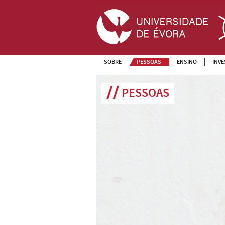
SOBRE
PESSOAS
ENSINO
INV
PESSOAS