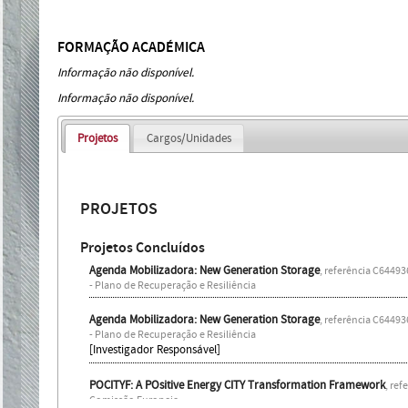
FORMAÇÃO ACADÉMICA
Informação não disponível.
Informação não disponível.
Projetos
Cargos/Unidades
PROJETOS
Projetos Concluídos
Agenda Mobilizadora: New Generation Storage
, referência C6449
- Plano de Recuperação e Resiliência
Agenda Mobilizadora: New Generation Storage
, referência C6449
- Plano de Recuperação e Resiliência
[Investigador Responsável]
POCITYF: A POsitive Energy CITY Transformation Framework
, ref
Comissão Europeia