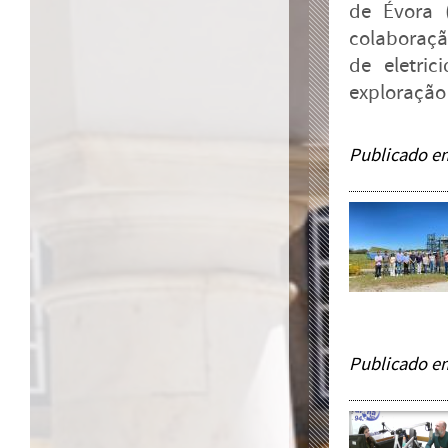
de Évora 
colaboraçã
de eletric
exploração 
Publicado e
Publicado e