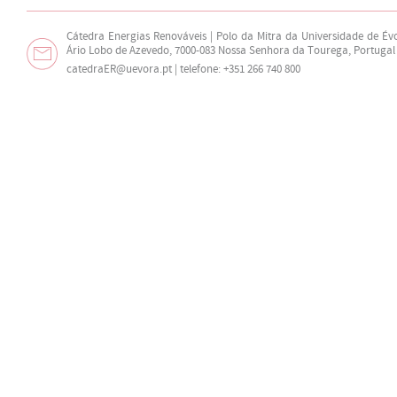
Cátedra Energias Renováveis | Polo da Mitra da Universidade de Év
Ário Lobo de Azevedo, 7000-083 Nossa Senhora da Tourega, Portugal
catedraER@uevora.pt
| telefone: +351 266 740 800