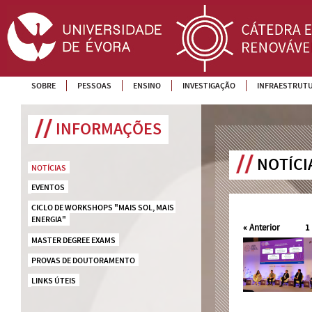
SOBRE
PESSOAS
ENSINO
INVESTIGAÇÃO
INFRAESTRUT
INFORMAÇÕES
NOTÍCI
NOTÍCIAS
EVENTOS
CICLO DE WORKSHOPS "MAIS SOL, MAIS 
ENERGIA"
«
Anterior
1
MASTER DEGREE EXAMS
PROVAS DE DOUTORAMENTO
LINKS ÚTEIS