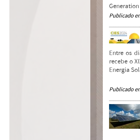
Generation
Publicado e
Entre os d
recebe o X
Energia Sol
Publicado e