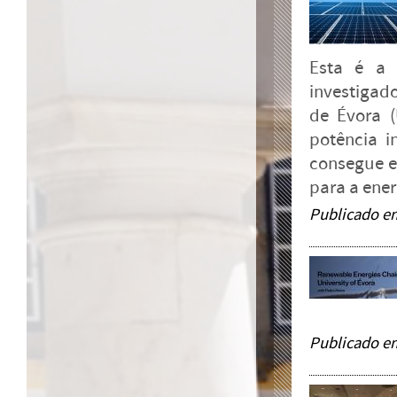
Esta é a 
investigad
de Évora (
potência i
consegue e
para a ener
Publicado e
Publicado e